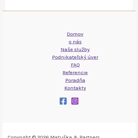
Domov
o nás
Naše služby
Podnikateľský úver
FAQ
Referencie
Poradňa
Kontakty
Copyright © 2026 Matuška & Partners