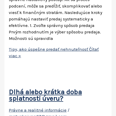
podcení, môže sa predĺžiť, skomplikovať alebo
viesť k finančným stratám. Nasledujúce kroky
pomáhajú nastaviť predaj systematicky a
efektívne. 1. Zvoľte správny spôsob predaja
Prvým rozhodnutím je výber spôsobu predaja.
Možnosti sú spravidla
Tipy, ako úspešne predať nehnuteľnosť
Čítať
viac »
Dlhá alebo krátka doba
splatnosti úveru?
Právne a realitné informácie
/