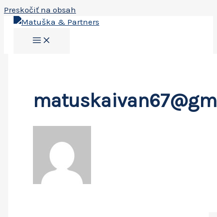
Preskočiť na obsah
matuskaivan67@gma