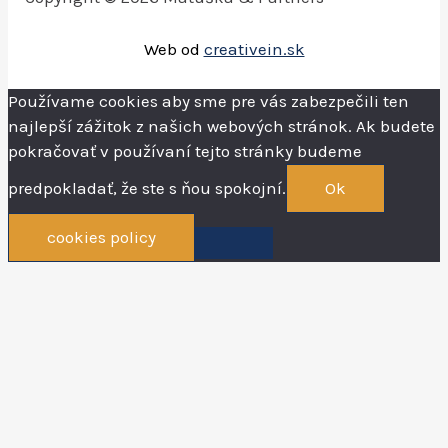
Web od
creativein.sk
Používame cookies aby sme pre vás zabezpečili ten
najlepší zážitok z našich webových stránok. Ak budete
pokračovať v používaní tejto stránky budeme
predpokladať, že ste s ňou spokojní.
Ok
cookies policy