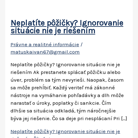
Neplatíte pôžičky? Ignorovanie
situácie nie je riešením
Právne a realitné informácie
/
matuskaivan67@gmail.com
Neplatíte pôžičky? Ignorovanie situácie nie je
riešením Ak prestanete splácať pôžičku alebo
úver, problém sa tým nevyrieši. Naopak, časom
sa môže prehĺbiť. Každý veriteľ má zákonné
nástroje na vymáhanie pohľadávky a dlh môže
narastať o úroky, poplatky či sankcie. Čím
dlhšie sa situácia odkladá, tým náročnejšie
býva jej riešenie. Čo sa deje pri nesplácaní Pri […]
Neplatíte pôžičky? Ignorovanie situácie nie je