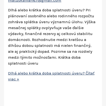
matuskaivan67@gmail.com
Dlhá alebo krátka doba splatnosti úveru? Pri
plánovaní osobného alebo rodinného rozpočtu
zohráva splátka úveru významnú úlohu. Výška
mesačnej splátky ovplyvňuje vaše ďalšie
výdavky, finančné rezervy aj celkovú stabilitu
domácnosti. Rozhodnutie medzi kratšou a
dlhšou dobou splatnosti má nielen finančný,
ale aj praktický dopad. Pozrime sa na rozdiely
medzi týmito možnosťami. Krátka doba
splatnosti úveru
Dlhá alebo krátka doba splatnosti úveru?
Čítať
viac »