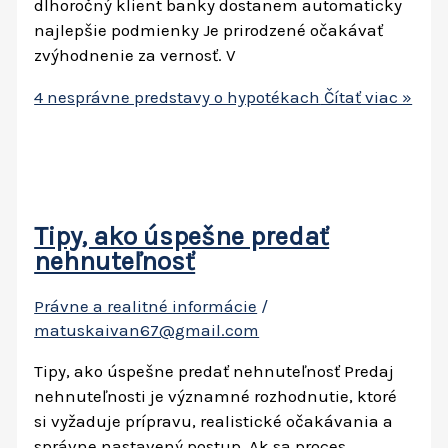
dlhoročný klient banky dostanem automaticky
najlepšie podmienky Je prirodzené očakávať
zvýhodnenie za vernosť. V
4 nesprávne predstavy o hypotékach
Čítať viac »
Tipy, ako úspešne predať
nehnuteľnosť
Právne a realitné informácie
/
matuskaivan67@gmail.com
Tipy, ako úspešne predať nehnuteľnosť Predaj
nehnuteľnosti je významné rozhodnutie, ktoré
si vyžaduje prípravu, realistické očakávania a
správne nastavený postup. Ak sa proces