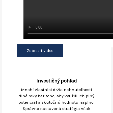
Zobraziť video
Investičný pohľad
Mnohí vlastníci držia nehnuteľnosti
dlhé roky bez toho, aby využili ich plný
potenciál a skutočnú hodnotu naplno.
Správne nastavená stratégia však