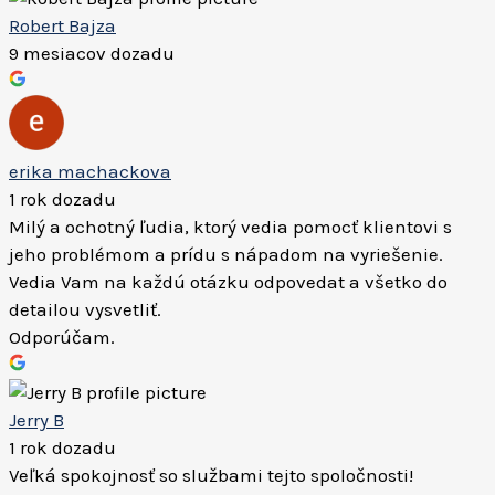
Robert Bajza
9 mesiacov dozadu
erika machackova
1 rok dozadu
Milý a ochotný ľudia, ktorý vedia pomocť klientovi s
jeho problémom a prídu s nápadom na vyriešenie.
Vedia Vam na každú otázku odpovedat a všetko do
detailou vysvetliť.
Odporúčam.
Jerry B
1 rok dozadu
Veľká spokojnosť so službami tejto spoločnosti!