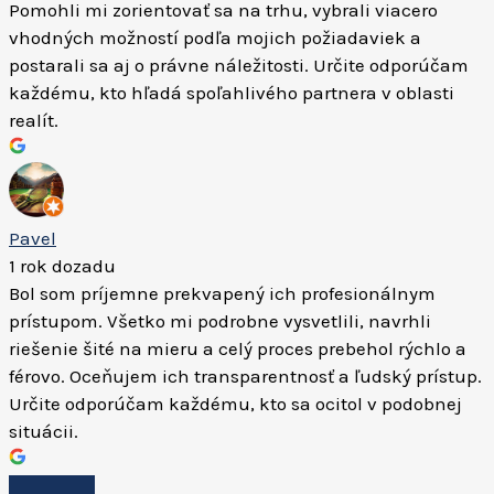
Pomohli mi zorientovať sa na trhu, vybrali viacero
vhodných možností podľa mojich požiadaviek a
postarali sa aj o právne náležitosti. Určite odporúčam
každému, kto hľadá spoľahlivého partnera v oblasti
realít.
Pavel
1 rok dozadu
Bol som príjemne prekvapený ich profesionálnym
prístupom. Všetko mi podrobne vysvetlili, navrhli
riešenie šité na mieru a celý proces prebehol rýchlo a
férovo. Oceňujem ich transparentnosť a ľudský prístup.
Určite odporúčam každému, kto sa ocitol v podobnej
situácii.