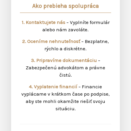
Ako prebieha spolupráca
1. Kontaktujete nás
– Vyplníte formulár
alebo nám zavoláte.
2. Oceníme nehnuteľnosť
– Bezplatne,
rýchlo a diskrétne.
3. Pripravíme dokumentáciu
–
Zabezpečenú advokátom a právne
čistú.
4. Vyplatenie financií
– Financie
vyplácame v krátkom čase po podpise,
aby ste mohli okamžite riešiť svoju
situáciu.