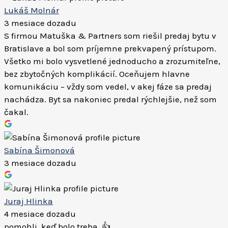
Lukáš Molnár
3 mesiace dozadu
S firmou Matuška & Partners som riešil predaj bytu v
Bratislave a bol som príjemne prekvapený prístupom.
Všetko mi bolo vysvetlené jednoducho a zrozumiteľne,
bez zbytočných komplikácií. Oceňujem hlavne
komunikáciu – vždy som vedel, v akej fáze sa predaj
nachádza. Byt sa nakoniec predal rýchlejšie, než som
čakal.
Sabína Šimonová
3 mesiace dozadu
Juraj Hlinka
4 mesiace dozadu
pomohli, keď bolo treba. 👍