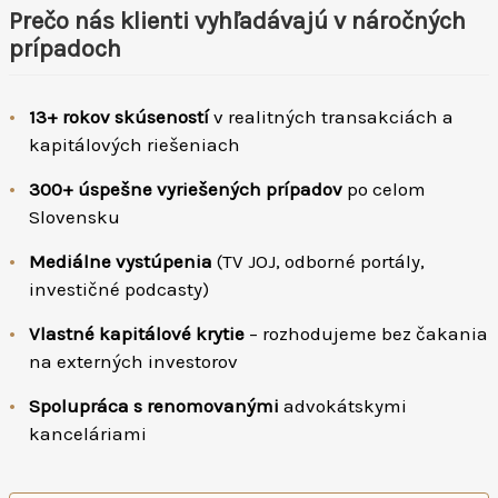
Prečo nás klienti vyhľadávajú v náročných
prípadoch
•
13+ rokov skúseností
v realitných transakciách a
kapitálových riešeniach
•
300+ úspešne vyriešených prípadov
po celom
Slovensku
•
Mediálne vystúpenia
(TV JOJ, odborné portály,
investičné podcasty)
•
Vlastné kapitálové krytie
– rozhodujeme bez čakania
na externých investorov
•
Spolupráca s renomovanými
advokátskymi
kanceláriami