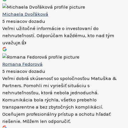
Michaela Dvořáková
5 mesiacov dozadu
Veľmi užitočné informácie o investovaní do
nehnuteľností. Odporúčam každému, kto nad tým
uvažuje.👍
Romana Fedorová
5 mesiacov dozadu
Veľmi dobrá skúsenosť so spoločnosťou Matuška &
Partners. Pomohli mi vyriešiť situáciu s
nehnuteľnosťou, ktorá nebola jednoduchá.
Komunikácia bola rýchla, všetko prebehlo
transparentne a bez zbytočných komplikácií.
Oceňujem profesionálny prístup a ochotu hľadať
riešenie. Môžem len odporučiť.