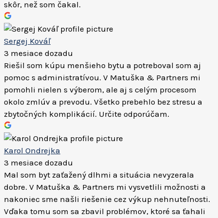
skôr, než som čakal.
Sergej Kováľ
3 mesiace dozadu
Riešil som kúpu menšieho bytu a potreboval som aj
pomoc s administratívou. V Matuška & Partners mi
pomohli nielen s výberom, ale aj s celým procesom
okolo zmlúv a prevodu. Všetko prebehlo bez stresu a
zbytočných komplikácií. Určite odporúčam.
Karol Ondrejka
3 mesiace dozadu
Mal som byt zaťažený dlhmi a situácia nevyzerala
dobre. V Matuška & Partners mi vysvetlili možnosti a
nakoniec sme našli riešenie cez výkup nehnuteľnosti.
Vďaka tomu som sa zbavil problémov, ktoré sa ťahali