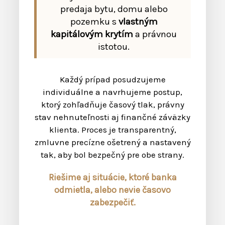
predaja bytu, domu alebo
pozemku s
vlastným
kapitálovým krytím
a právnou
istotou.
Každý prípad posudzujeme
individuálne a navrhujeme postup,
ktorý zohľadňuje časový tlak, právny
stav nehnuteľnosti aj finančné záväzky
klienta. Proces je transparentný,
zmluvne precízne ošetrený a nastavený
tak, aby bol bezpečný pre obe strany.
Riešime aj situácie, ktoré banka
odmietla, alebo nevie časovo
zabezpečiť.