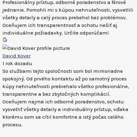
Profesionálny prístup, odborné poradenstvo a férové
jednanie. Pomohli mi s kúpou nehnuteľnosti, vysvetlili
všetky detaily a celý proces prebehol bez problémov.
Oceňujem ich transparentnosť a ochotu riešiť aj
individuálne požiadavky. Určite odporúčam!
David Kover
1 rok dozadu
So službami tejto spoločnosti som bol mimoriadne
spokojný. Od prvého kontaktu až po samotný proces
kúpy nehnuteľnosti prebiehalo všetko profesionálne,
transparentne a bez zbytočných komplikácií.
Oceňujem najmä ich odborné poradenstvo, ochotu
vysvetliť všetky detaily a individuálny prístup, vďaka
ktorému som sa cítil komfortne a istý počas celého
procesu.