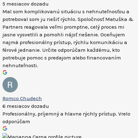
5 mesiacov dozadu
Mal som komplikovanú situáciu s nehnuteľnosťou a
potreboval som ju riešiť rýchlo. Spoločnosť Matuška &
Partners reagovala veľmi promptne, celý proces mi
jasne vysvetlili a pomohli nájsť riešenie. Oceňujem
najmä profesionálny prístup, rýchlu komunikáciu a
férové jednanie. Určite odporúčam každému, kto
potrebuje pomoc s predajom alebo financovaním
nehnuteľnosti.
Romco Chudech
6 mesiacov dozadu
Profesionálny, príjemný a hlavne rýchly prístup. Vrelo
odporúčam