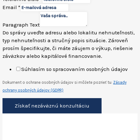
číslo
Email
*
Telefónne
Paragraph Text
Do správy uveďte adresu alebo lokalitu nehnuteľnosti,
typ nehnuteľnosti a stručný popis situácie. Zároveň
prosím špecifikujte, či máte záujem o výkup, riešenie
záväzkov alebo kapitálové financovanie.
Súhlasím so spracovaním osobných údajov
Dokument o ochrane osobných údajov si môžete pozrieť tu:
Zásady
ochrany osobných údajov (GDPR)
Získať nezáväznú konzultáciu