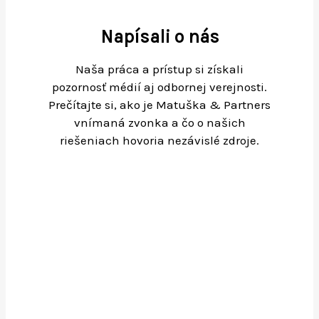
Napísali o nás
Naša práca a prístup si získali
pozornosť médií aj odbornej verejnosti.
Prečítajte si, ako je Matuška & Partners
vnímaná zvonka a čo o našich
riešeniach hovoria nezávislé zdroje.