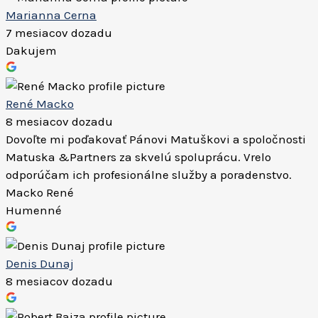
Marianna Cerna
7 mesiacov dozadu
Dakujem
René Macko
8 mesiacov dozadu
Dovoľte mi poďakovať Pánovi Matuškovi a spoločnosti
Matuska &Partners za skvelú spoluprácu. Vrelo
odporúčam ich profesionálne služby a poradenstvo.
Macko René
Humenné
Denis Dunaj
8 mesiacov dozadu