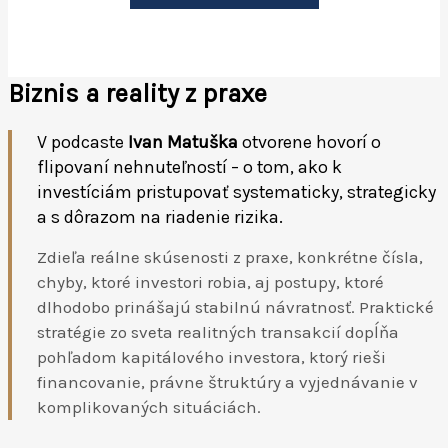
Biznis a reality z praxe
V podcaste
Ivan Matuška
otvorene hovorí o
flipovaní nehnuteľností – o tom, ako k
investíciám pristupovať systematicky, strategicky
a s dôrazom na riadenie rizika.
Zdieľa reálne skúsenosti z praxe, konkrétne čísla,
chyby, ktoré investori robia, aj postupy, ktoré
dlhodobo prinášajú stabilnú návratnosť. Praktické
stratégie zo sveta realitných transakcií dopĺňa
pohľadom kapitálového investora, ktorý rieši
financovanie, právne štruktúry a vyjednávanie v
komplikovaných situáciách.