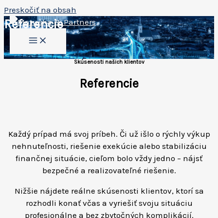
Preskočiť na obsah
Referencie
Skúsenosti našich klientov
Referencie
Každý prípad má svoj príbeh. Či už išlo o rýchly výkup
nehnuteľnosti, riešenie exekúcie alebo stabilizáciu
finančnej situácie, cieľom bolo vždy jedno – nájsť
bezpečné a realizovateľné riešenie.
Nižšie nájdete reálne skúsenosti klientov, ktorí sa
rozhodli konať včas a vyriešiť svoju situáciu
profesionálne a bez zbytočných komplikácií.