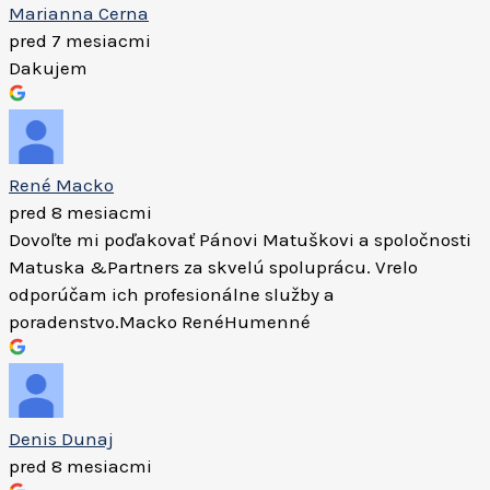
Marianna Cerna
pred 7 mesiacmi
Dakujem
René Macko
pred 8 mesiacmi
Dovoľte mi poďakovať Pánovi Matuškovi a spoločnosti
Matuska &Partners za skvelú spoluprácu. Vrelo
odporúčam ich profesionálne služby a
poradenstvo.Macko RenéHumenné
Denis Dunaj
pred 8 mesiacmi