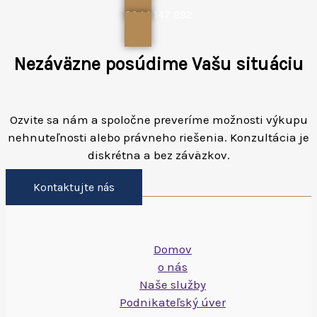
0944 147 992
Nezáväzne posúdime Vašu situáciu
Ozvite sa nám a spoločne preveríme možnosti výkupu
nehnuteľnosti alebo právneho riešenia. Konzultácia je
diskrétna a bez záväzkov.
Kontaktujte nás
Domov
o nás
Naše služby
Podnikateľský úver