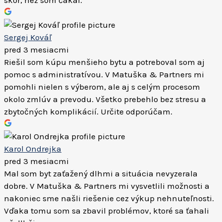
skôr, než som čakal.
Sergej Kováľ
pred 3 mesiacmi
Riešil som kúpu menšieho bytu a potreboval som aj
pomoc s administratívou. V Matuška & Partners mi
pomohli nielen s výberom, ale aj s celým procesom
okolo zmlúv a prevodu. Všetko prebehlo bez stresu a
zbytočných komplikácií. Určite odporúčam.
Karol Ondrejka
pred 3 mesiacmi
Mal som byt zaťažený dlhmi a situácia nevyzerala
dobre. V Matuška & Partners mi vysvetlili možnosti a
nakoniec sme našli riešenie cez výkup nehnuteľnosti.
Vďaka tomu som sa zbavil problémov, ktoré sa ťahali