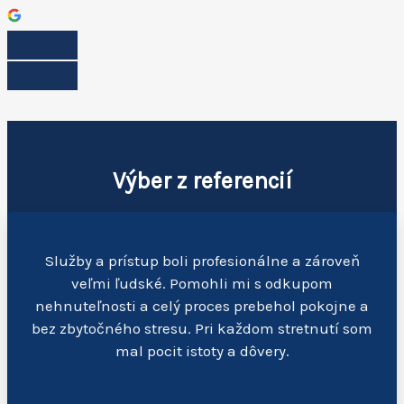
Výber z referencií
Služby a prístup boli profesionálne a zároveň
veľmi ľudské. Pomohli mi s odkupom
nehnuteľnosti a celý proces prebehol pokojne a
bez zbytočného stresu. Pri každom stretnutí som
mal pocit istoty a dôvery.