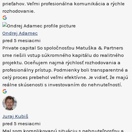
prieťahov. Veľmi profesionálna komunikácia a rýchle
rozhodovanie.
Ondrej Adamec
pred 5 mesiacmi
Private capital So spoločnosťou Matuška & Partners
sme riešili vstup súkromného kapitálu do realitného
projektu. Oceňujem najmä rýchlosť rozhodovania a
profesionálny prístup. Podmienky boli transparentné a
celý proces prebehol veľmi efektívne. Je vidieť, že majú
reálne skúsenosti s investovaním do nehnuteľností.
Juraj Kubiš
pred 5 mesiacmi
Mal som komplikovanú situáciu s nehnuteľnosťou a