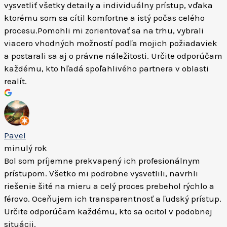
vysvetliť všetky detaily a individuálny prístup, vďaka
ktorému som sa cítil komfortne a istý počas celého
procesu.Pomohli mi zorientovať sa na trhu, vybrali
viacero vhodných možností podľa mojich požiadaviek
a postarali sa aj o právne náležitosti. Určite odporúčam
každému, kto hľadá spoľahlivého partnera v oblasti
realít.
Pavel
minulý rok
Bol som príjemne prekvapený ich profesionálnym
prístupom. Všetko mi podrobne vysvetlili, navrhli
riešenie šité na mieru a celý proces prebehol rýchlo a
férovo. Oceňujem ich transparentnosť a ľudský prístup.
Určite odporúčam každému, kto sa ocitol v podobnej
situácii.