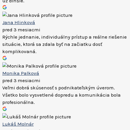
už dlhšie.
Jana Hlinková
pred 3 mesiacmi
Rýchle jednanie, individuálny prístup a reálne riešenie
situácie, ktorá sa zdala byť na začiatku dosť
komplikovaná.
Monika Palková
pred 3 mesiacmi
Veľmi dobrá skúsenosť s podnikateľským úverom.
Všetko bolo vysvetlené dopredu a komunikácia bola
profesionálna.
Lukáš Molnár