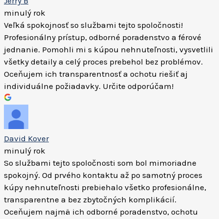
Jerry B
minulý rok
Veľká spokojnosť so službami tejto spoločnosti!
Profesionálny prístup, odborné poradenstvo a férové
jednanie. Pomohli mi s kúpou nehnuteľnosti, vysvetlili
všetky detaily a celý proces prebehol bez problémov.
Oceňujem ich transparentnosť a ochotu riešiť aj
individuálne požiadavky. Určite odporúčam!
David Kover
minulý rok
So službami tejto spoločnosti som bol mimoriadne
spokojný. Od prvého kontaktu až po samotný proces
kúpy nehnuteľnosti prebiehalo všetko profesionálne,
transparentne a bez zbytočných komplikácií.
Oceňujem najmä ich odborné poradenstvo, ochotu