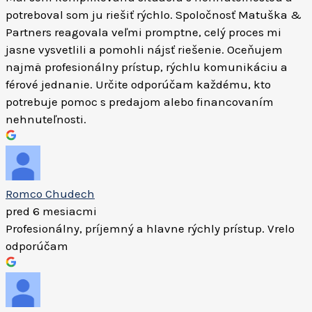
potreboval som ju riešiť rýchlo. Spoločnosť Matuška &
Partners reagovala veľmi promptne, celý proces mi
jasne vysvetlili a pomohli nájsť riešenie. Oceňujem
najmä profesionálny prístup, rýchlu komunikáciu a
férové jednanie. Určite odporúčam každému, kto
potrebuje pomoc s predajom alebo financovaním
nehnuteľnosti.
Romco Chudech
pred 6 mesiacmi
Profesionálny, príjemný a hlavne rýchly prístup. Vrelo
odporúčam