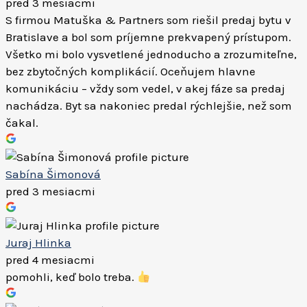
pred 3 mesiacmi
S firmou Matuška & Partners som riešil predaj bytu v
Bratislave a bol som príjemne prekvapený prístupom.
Všetko mi bolo vysvetlené jednoducho a zrozumiteľne,
bez zbytočných komplikácií. Oceňujem hlavne
komunikáciu – vždy som vedel, v akej fáze sa predaj
nachádza. Byt sa nakoniec predal rýchlejšie, než som
čakal.
Sabína Šimonová
pred 3 mesiacmi
Juraj Hlinka
pred 4 mesiacmi
pomohli, keď bolo treba.