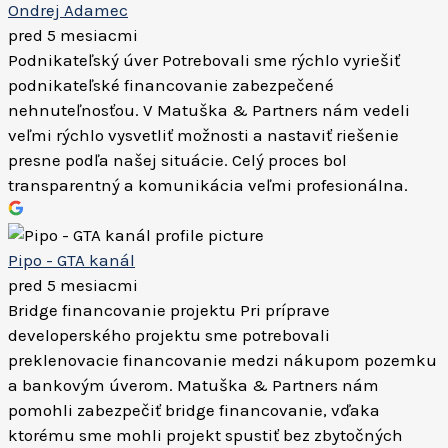
Ondrej Adamec
pred 5 mesiacmi
Podnikateľský úver Potrebovali sme rýchlo vyriešiť
podnikateľské financovanie zabezpečené
nehnuteľnosťou. V Matuška & Partners nám vedeli
veľmi rýchlo vysvetliť možnosti a nastaviť riešenie
presne podľa našej situácie. Celý proces bol
transparentný a komunikácia veľmi profesionálna.
Pipo - GTA kanál
pred 5 mesiacmi
Bridge financovanie projektu Pri príprave
developerského projektu sme potrebovali
preklenovacie financovanie medzi nákupom pozemku
a bankovým úverom. Matuška & Partners nám
pomohli zabezpečiť bridge financovanie, vďaka
ktorému sme mohli projekt spustiť bez zbytočných