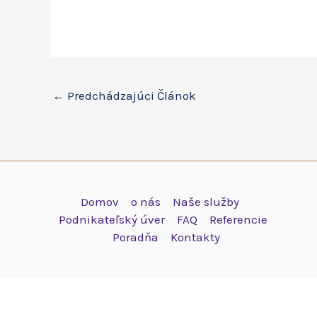
←
Predchádzajúci Článok
Domov
o nás
Naše služby
Podnikateľský úver
FAQ
Referencie
Poradňa
Kontakty