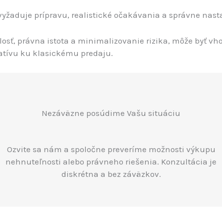
vyžaduje prípravu, realistické očakávania a správne nast
chlosť, právna istota a minimalizovanie rizika, môže byť 
atívu ku klasickému predaju.
Nezáväzne posúdime Vašu situáciu
Ozvite sa nám a spoločne preveríme možnosti výkupu
nehnuteľnosti alebo právneho riešenia. Konzultácia je
diskrétna a bez záväzkov.