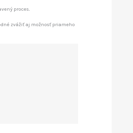
avený proces.
vhodné zvážiť aj možnosť priameho