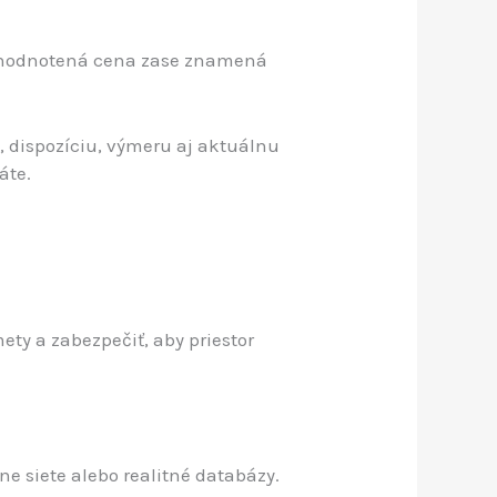
odhodnotená cena zase znamená
, dispozíciu, výmeru aj aktuálnu
áte.
ty a zabezpečiť, aby priestor
ne siete alebo realitné databázy.