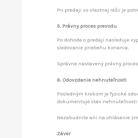
Pri predaji vo vlastnej réžii je
5. Právny proces prevodu
Po dohode o predaji nasleduje vy
sledovanie priebehu konania.
Správne nastavený právny proces 
6. Odovzdanie nehnuteľnosti
Posledným krokom je fyzické odov
dokumentuje stav nehnuteľnosti 
Nezabudnite ani na ohlásenie zm
Záver