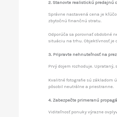
2. Stanovte realistickú predajnú
Správne nastavená cena je kľúčo
zbytočnú finančnú stratu.
Odporúča sa porovnať obdobné neh
situáciu na trhu. Objektívnosť je
3. Pripravte nehnuteľnosť na pre
Prvý dojem rozhoduje. Uprataný, sv
Kvalitné fotografie sú základom 
pôsobil neutrálne a priestranne.
4. Zabezpečte primeranú propag
Viditeľnosť ponuky výrazne ovplyv