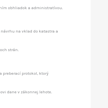
aním obhliadok a administratívou.
 návrhu na vklad do katastra a
och strán.
preberací protokol, ktorý
ovi dane v zákonnej lehote.