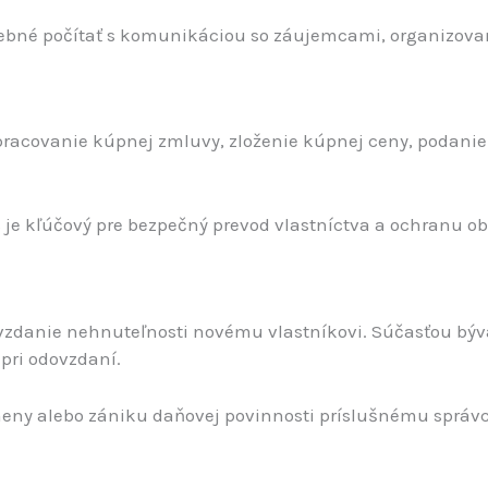
 potrebné počítať s komunikáciou so záujemcami, organizov
pracovanie kúpnej zmluvy, zloženie kúpnej ceny, podanie
je kľúčový pre bezpečný prevod vlastníctva a ochranu ob
zdanie nehnuteľnosti novému vlastníkovi. Súčasťou býva 
pri odovzdaní.
eny alebo zániku daňovej povinnosti príslušnému správc