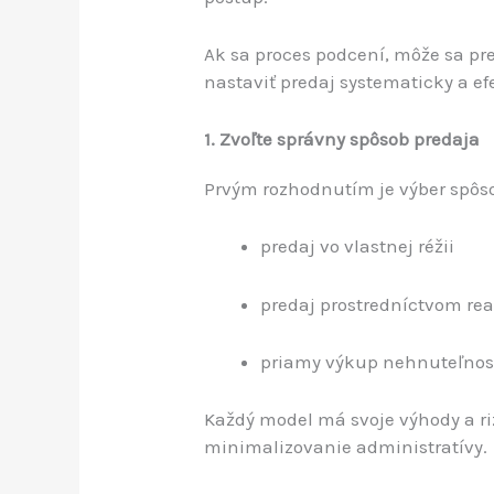
Ak sa proces podcení, môže sa pr
nastaviť predaj systematicky a ef
1. Zvoľte správny spôsob predaja
Prvým rozhodnutím je výber spôsob
predaj vo vlastnej réžii
predaj prostredníctvom rea
priamy výkup nehnuteľnos
Každý model má svoje výhody a rizi
minimalizovanie administratívy.