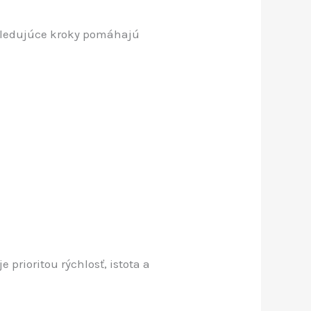
asledujúce kroky pomáhajú
 prioritou rýchlosť, istota a