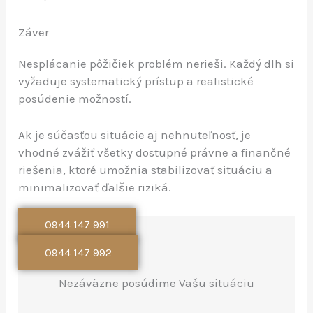
Záver
Nesplácanie pôžičiek problém nerieši. Každý dlh si
vyžaduje systematický prístup a realistické
posúdenie možností.
Ak je súčasťou situácie aj nehnuteľnosť, je
vhodné zvážiť všetky dostupné právne a finančné
riešenia, ktoré umožnia stabilizovať situáciu a
minimalizovať ďalšie riziká.
0944 147 991
0944 147 992
Nezáväzne posúdime Vašu situáciu