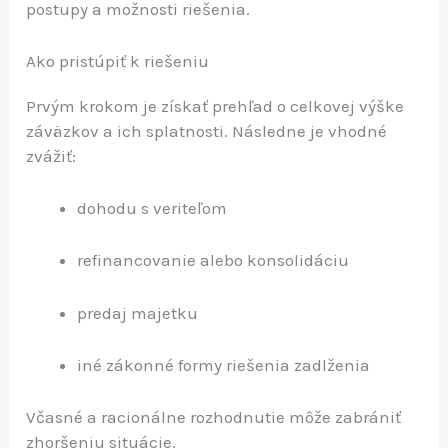
postupy a možnosti riešenia.
Ako pristúpiť k riešeniu
Prvým krokom je získať prehľad o celkovej výške
záväzkov a ich splatnosti. Následne je vhodné
zvážiť:
dohodu s veriteľom
refinancovanie alebo konsolidáciu
predaj majetku
iné zákonné formy riešenia zadlženia
Včasné a racionálne rozhodnutie môže zabrániť
zhoršeniu situácie.