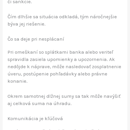
či sankcie.
Čím dlhšie sa situácia odkladá, tým náročnejšie
býva jej riešenie.
Čo sa deje pri nesplácaní
Pri omeškaní so splátkami banka alebo veriteľ
spravidla zasiela upomienky a upozornenia. Ak
nedôjde k náprave, môže nasledovať zosplatnenie
úveru, postúpenie pohľadávky alebo právne
konanie.
Okrem samotnej dlžnej sumy sa tak môže navýšiť
aj celková suma na úhradu.
Komunikácia je kľúčová